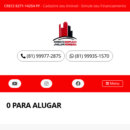
CRECI 8271-14254 PF
-
Cadastre seu Imóvel
-
Simule seu Financiamento
(81) 99977-2875
(81) 99935-1570
Menu
0 PARA ALUGAR