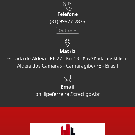
Telefone
(81) 99977-2875
Outros
Matriz
Estrada de Aldeia - PE 27 - Km13 -
-
Privê Portal de Aldeia
Aldeia dos Camarás - Camaragibe/PE - Brasil
Email
phillipeferreira@creci.gov.br