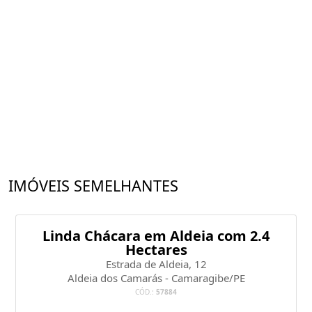
IMÓVEIS SEMELHANTES
Linda Chácara em Aldeia com 2.4
Hectares
Estrada de Aldeia, 12
Aldeia dos Camarás - Camaragibe/PE
CÓD.:
57884