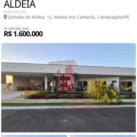
ALDEIA
(COD: 102138)
Estrada de Aldeia, 12, Aldeia dos Camarás, Camaragibe/PE
A venda por
R$ 1.600.000