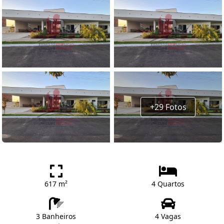
+29 Fotos
617 m²
4 Quartos
3 Banheiros
4 Vagas