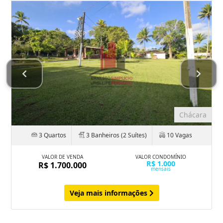
Chácara
3 Quartos
3 Banheiros (2 Suítes)
10 Vagas
VALOR DE VENDA
VALOR CONDOMÍNIO
R$ 1.000
R$ 1.700.000
mensais
Veja mais informações