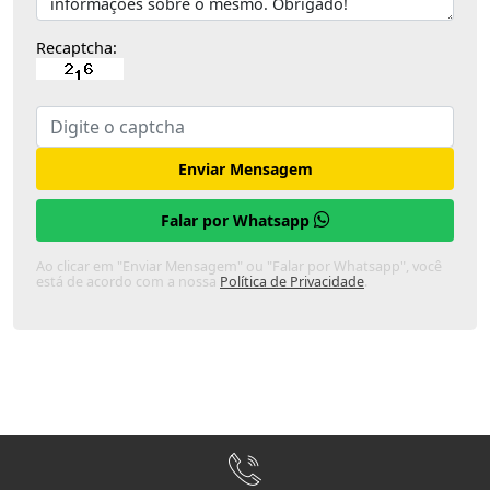
Recaptcha:
Enviar Mensagem
Falar por Whatsapp
Ao clicar em "Enviar Mensagem" ou "Falar por Whatsapp", você
está de acordo com a nossa
Política de Privacidade
.