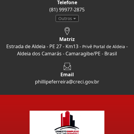
Telefone
(81) 99977-2875
Outros
Matriz
Estrada de Aldeia - PE 27 - Km13 -
-
Privê Portal de Aldeia
Aldeia dos Camarás - Camaragibe/PE - Brasil
Email
phillipeferreira@creci.gov.br