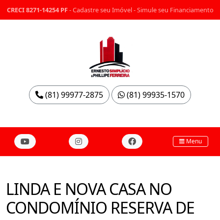
CRECI 8271-14254 PF
-
Cadastre seu Imóvel
-
Simule seu Financiamento
(81) 99977-2875
(81) 99935-1570
Menu
LINDA E NOVA CASA NO
CONDOMÍNIO RESERVA DE