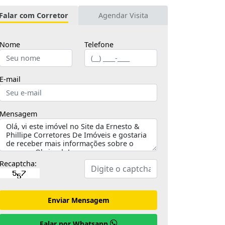
Falar com Corretor
Agendar Visita
Nome
Telefone
E-mail
Mensagem
Recaptcha:
Enviar Mensagem
Falar por Whatsapp