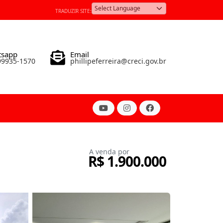
TRADUZIR SITE:
Powered by
tsapp
Email
 99935-1570
phillipeferreira@creci.gov.br
A venda por
R$ 1.900.000