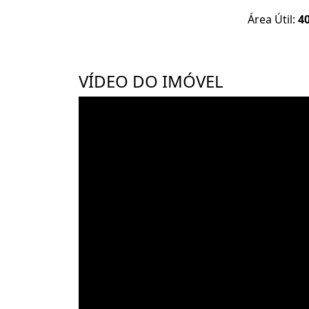
Área Útil:
4
VÍDEO DO IMÓVEL