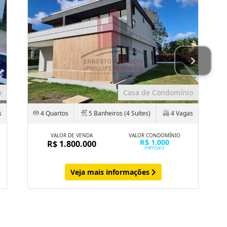
o
Casa de Condomínio
s
4 Quartos
5 Banheiros (4 Suítes)
4 Vagas
VALOR DE VENDA
VALOR CONDOMÍNIO
R$ 1.000
R$ 1.800.000
mensais
Veja mais informações