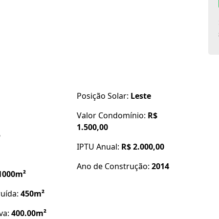
Posição Solar:
Leste
Valor Condomínio:
R$
1.500,00
5
IPTU Anual:
R$ 2.000,00
Ano de Construção:
2014
1000m²
ruída:
450m²
iva:
400.00m²